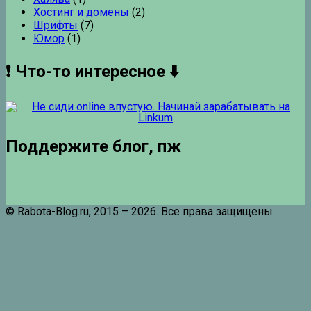
Хостинг и домены
(2)
Шрифты
(7)
Юмор
(1)
❗ Что-то интересное ⬇️
Поддержите блог, пж
© Rabota-Blog.ru, 2015 – 2026. Все права защищены.