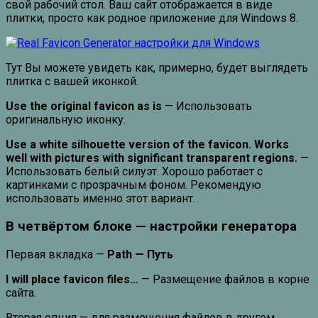
свой рабочий стол. Ваш сайт отображается в виде
плитки, просто как родное приложение для Windows 8.
Тут Вы можете увидеть как, примерно, будет выглядеть
плитка с вашей иконкой.
Use the original favicon as is
— Использовать
оригинальную иконку.
Use a white silhouette version of the favicon. Works
well with pictures with significant transparent regions.
—
Использовать белый силуэт. Хорошо работает с
картинками с прозрачным фоном. Рекомендую
использовать именно этот вариант.
В четвёртом блоке — настройки генератора
Первая вкладка —
Path — Путь
I will place favicon files…
— Размещение файлов в корне
сайта.
Вторая опция — для размещения файлов в другом