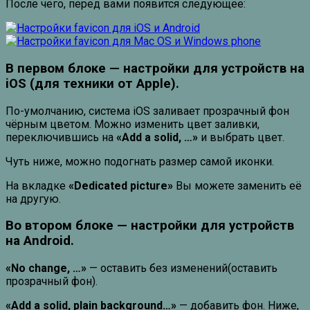
После чего, перед вами появится следующее:
В первом блоке — настройки для устройств на
iOS (для техники от Apple).
По-умолчанию, система iOS заливает прозрачный фон
чёрным цветом. Можно изменить цвет заливки,
переключившись на
«Add a solid, …»
и выбрать цвет.
Чуть ниже, можно подогнать размер самой иконки.
На вкладке
«Dedicated picture»
Вы можете заменить её
на другую.
Во втором блоке — настройки для устройств
на Android.
«No change, …»
— оставить без изменений(оставить
прозрачный фон).
«Add a solid, plain background…»
— добавить фон. Ниже,