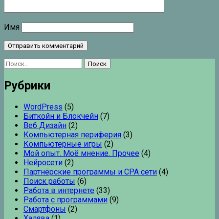
Имя
Найти:
Рубрики
WordPress
(5)
Биткойн и Блокчейн
(7)
Веб Дизайн
(2)
Компьютерная периферия
(3)
Компьютерные игры
(2)
Мой опыт. Моё мнение. Прочее
(4)
Нейросети
(2)
Партнёрские программы и CPA сети
(4)
Поиск работы
(6)
Работа в интернете
(33)
Работа с программами
(9)
Смартфоны
(2)
Халява
(1)