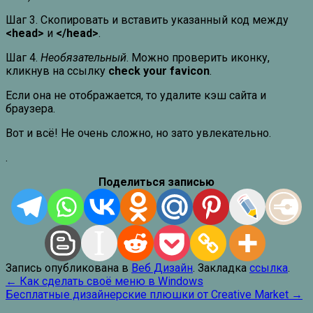
Шаг 3. Скопировать и вставить указанный код между
<head>
и
</head>
.
Шаг 4.
Необязательный
. Можно проверить иконку,
кликнув на ссылку
check your favicon
.
Если она не отображается, то удалите кэш сайта и
браузера.
Вот и всё! Не очень сложно, но зато увлекательно.
.
Поделиться записью
Запись опубликована в
Веб Дизайн
. Закладка
ссылка
.
Навигация
←
Как сделать своё меню в Windows
Бесплатные дизайнерские плюшки от Creative Market
→
по