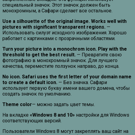
специальный значок. Этот значок должен быть
монохромным, а Сафари сделает все остальное.
Use a silhouette of the original image. Works well with
pictures with significant transparent regions.
—
Использовать силуэт исходного изображения. Хорошо
работает с картинками с прозрачными областями.
Turn your picture into a monochrom icon. Play with the
threshold to get the best result.
— Превратите свою
фотографию в монохромный значок. Для лучшего
качества, переместите ползунок направо, до конца.
No icon. Safari uses the first letter of your domain name
to create a default icon.
— Без значка. Сафари
использует первую букву имени вашего домена, чтобы
создать значок по умолчанию.
Theme color
— можно задать цвет темы.
На вкладке
«Windows 8 and 10»
настройки для Windows
соответствующих версий.
Пользователи Windows 8 могут закреплять ваш сайт на