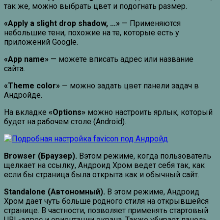
так же, можно выбрать цвет и подогнать размер.
«Apply a slight drop shadow, …»
— Применяются
небольшие тени, похожие на те, которые есть у
приложений Google.
«App name»
— можете вписать адрес или название
сайта.
«Theme color»
— можно задать цвет панели задач в
Андройде.
На вкладке
«Options»
можно настроить ярлык, который
будет на рабочем столе (Android).
Browser (Браузер).
Вэтом режиме, когда пользователь
щелкает на ссылку, Андроид Хром ведет себя так, как
если бы страница была открыта как и обычный сайт.
Standalone (Автономный).
В этом режиме, Андроид
Хром дает чуть больше родного стиля на открывшейся
странице. В частности, позволяет применять стартовый
URL-адрес и ориентации экрана. Также убирает панель