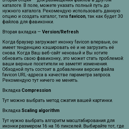
каталоге. В поле, можете указать полный путь до
нужного каталога. Рекомендую использовать данную
опцию и создать каталог, типа
favicon
, так как будет 30
файлов для фавиконки.
Вторая вкладка —
Version/Refresh
Когда браузер загружает иконку favicon впервые, он
имеет тенденцию кэшировать её и не загрузить её
снова. Когда Ваш веб-сайт неновый и Вы хотите
обновить свою фавиконку, это может стать проблемой:
ваши верные посетители не заметят изменения.
Обходной путь состоит в добавлении версии файла
favicon URL-адреса в качестве параметра запроса.
Рекомендую тут ничего не менять.
Вкладка
Compression
Тут можно выбрать метод сжатия вашей картинки.
Вкладка
Scaling algorithm
Тут нужно выбрать алгоритм масштабирования для
иконки размером 16 на 16 пикселей. Выбирайте тот, где