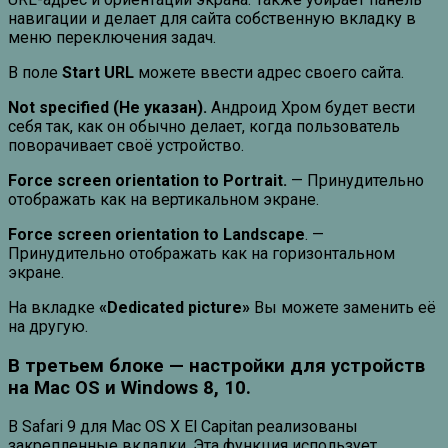
навигации и делает для сайта собственную вкладку в
меню переключения задач.
В поле
Start URL
можете ввести адрес своего сайта.
Not specified (Не указан).
Андроид Хром будет вести
себя так, как он обычно делает, когда пользователь
поворачивает своё устройство.
Force screen orientation to Portrait.
— Принудительно
отображать как на вертикальном экране.
Force screen orientation to Landscape
. —
Принудительно отображать как на горизонтальном
экране.
На вкладке
«Dedicated picture»
Вы можете заменить её
на другую.
В третьем блоке — настройки для устройств
на Mac OS и Windows 8, 10.
В Safari 9 для Mac OS X El Capitan реализованы
закрепленные вкладки. Эта функция использует