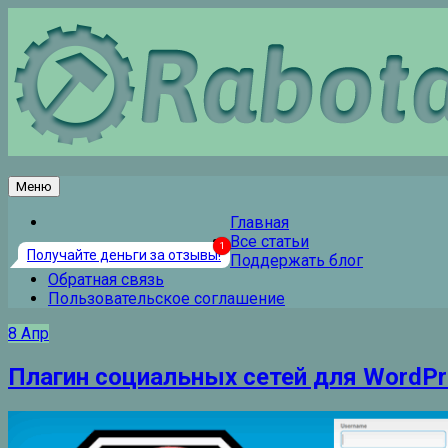
Перейти
к
содержанию
Меню
Главная
Все статьи
Получайте деньги за отзывы!
Поддержать блог
Обратная связь
Пользовательское соглашение
8
Апр
Плагин социальных сетей для WordPr