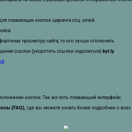
для плавающих кнопок шаринга соц. сетей.
ейса.
ртному просмотру сайта, то его лучше отключить.
щения ссылок (укоротить ссылки поделиться)
byt.ly
положение кнопок. Так же есть плавающий интерфейс.
осы (FAQ),
где вы можете узнать более подробнее о всех 