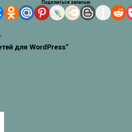
Поделиться записью
→
етей для WordPress
”