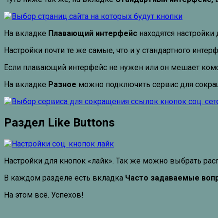
На вкладке
Плавающий интерфейс
находятся настройки 
Настройки почти те же самые, что и у стандартного интерф
Если плавающий интерфейс не нужен или он мешает комфо
На вкладке
Разное
можно подключить сервис для сокра
Раздел Like Buttons
Настройки для кнопок «лайк». Так же можно выбрать рас
В каждом разделе есть вкладка
Часто задаваемые вопр
На этом всё. Успехов!