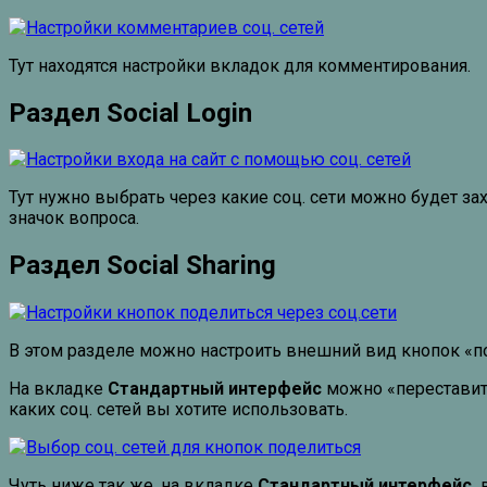
Тут находятся настройки вкладок для комментирования.
Раздел Social Login
Тут нужно выбрать через какие соц. сети можно будет захо
значок вопроса.
Раздел Social Sharing
В этом разделе можно настроить внешний вид кнопок «под
На вкладке
Стандартный интерфейс
можно «переставить
каких соц. сетей вы хотите использовать.
Чуть ниже так же, на вкладке
Стандартный интерфейс,