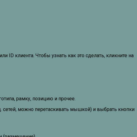
или ID клиента. Чтобы узнать как это сделать, кликните на
отипа, рамку, позицию и прочее.
. сетей, можно перетаскивать мышкой) и выбрать кнопки
и (размещение).