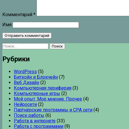
Комментарий
*
Имя
Найти:
Рубрики
WordPress
(5)
Биткойн и Блокчейн
(7)
Веб Дизайн
(2)
Компьютерная периферия
(3)
Компьютерные игры
(2)
Мой опыт. Моё мнение. Прочее
(4)
Нейросети
(2)
Партнёрские программы и CPA сети
(4)
Поиск работы
(6)
Работа в интернете
(33)
Работа с программами
(9)