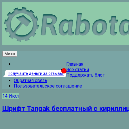
Перейти
к
содержанию
Меню
Главная
Все статьи
Получайте деньги за отзывы!
Поддержать блог
Обратная связь
Пользовательское соглашение
14
Июл
Шрифт Tangak бесплатный с кирилли