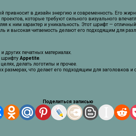
й привносит в дизайн энергию и современность. Его жирн
х проектов, которые требуют сильного визуального впечат
 к ним характер и уникальность. Этот шрифт — отличный в
ль и высокая читаемость делают его подходящим для разл
и других печатных материалах.
у шрифту
Appetite
.
елях, делать логотипы и прочее.
х размерах, что делает его подходящим для заголовков и о
Поделиться записью