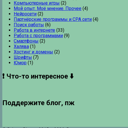
Компьютерные игры
(2)
Мой опыт. Моё мнение. Прочее
(4)
Нейросети
(2)
Партнёрские программы и CPA сети
(4)
Поиск работы
(6)
Работа в интернете
(33)
Работа с программами
(9)
Смартфоны
(2)
Халява
(1)
Хостинг и домены
(2)
Шрифты
(7)
Юмор
(1)
❗ Что-то интересное ⬇️
Поддержите блог, пж