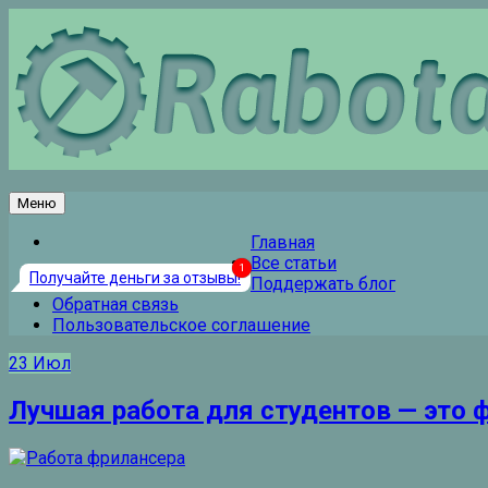
Перейти
к
содержанию
Меню
Главная
Все статьи
Получайте деньги за отзывы!
Поддержать блог
Обратная связь
Пользовательское соглашение
23
Июл
Лучшая работа для студентов — это 