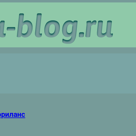
фриланс